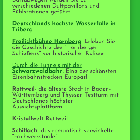
Barfußwegen werden Sie zu
verschiedenen Duftpavillons und
Fühlstationen geführt
Deutschlands höchste Wasserfälle in
Triberg
Freilichtbühne Hornberg:
Erleben Sie
die Geschichte des "Hornberger
Schießens" vor historischer Kulisse
Durch die Tunnels mit der
Schwarzwaldbahn
:
Eine der schönsten
Eisenbahnstrecken Europas !
Rottweil
- die älteste Stadt in Baden-
Württemberg und Thyssen Testturm mit
Deutschlands höchster
Aussichtsplattform.
Kristallwelt Rottweil
Schiltach
- das romantisch verwinkelte
"Fachwerkstädle"