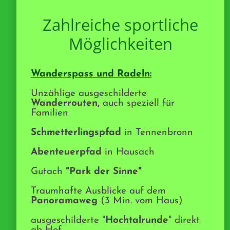
Zahlreiche sportliche
Möglichkeiten
Wanderspass und Radeln:
Unzählige ausgeschilderte
Wanderrouten,
auch speziell für
Familien
Schmetterlingspfad
in Tennenbronn
Abenteuerpfad
in Hausach
Gutach
"Park der Sinne"
Traumhafte Ausblicke auf dem
Panoramaweg
(3 Min. vom Haus)
ausgeschilderte "
Hochtalrunde
" direkt