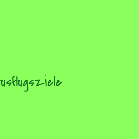
usflugsziele