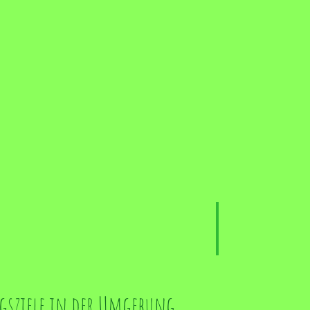
gsziele in der Umgebung