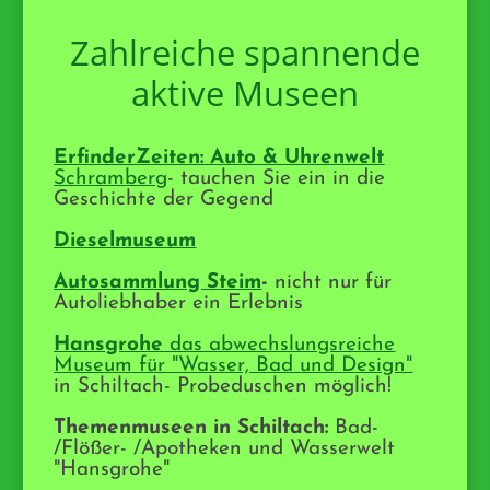
Zahlreiche spannende
aktive Museen
ErfinderZeiten: Auto & Uhrenwelt
Schramberg
- tauchen Sie ein in die
Geschichte der Gegend
Dieselmuseum
Autosammlung Steim
-
nicht nur für
Autoliebhaber ein Erlebnis
Hansgrohe
das abwechslungsreiche
Museum für "Wasser, Bad und Design"
in Schiltach - Probeduschen möglich!
Themenmuseen in Schiltach:
Bad-
/Flößer- /Apotheken und Wasserwelt
"Hansgrohe"