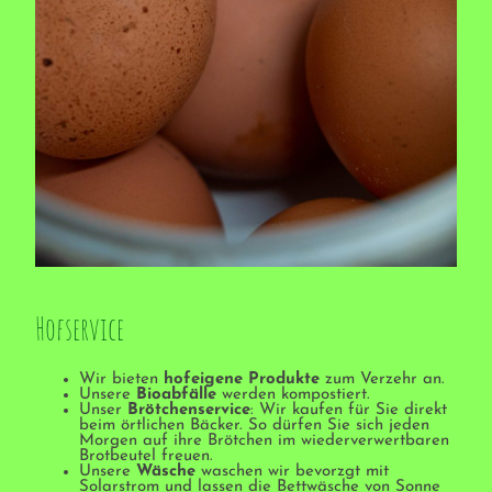
Hofservice
Wir bieten
hofeigene Produkte
zum Verzehr an.
Unsere
Bioabfälle
werden kompostiert.
Unser
Brötchenservice
: Wir kaufen für Sie direkt
beim örtlichen Bäcker. So dürfen Sie sich jeden
Morgen auf ihre Brötchen im wiederverwertbaren
Brotbeutel freuen.
Unsere
Wäsche
waschen wir bevorzgt mit
Solarstrom und lassen die Bettwäsche von Sonne