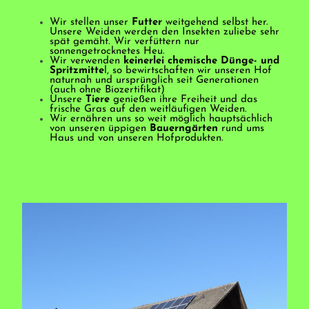
Wir stellen unser
Futter
weitgehend selbst her.
Unsere Weiden werden den Insekten zuliebe sehr
spät gemäht. Wir verfüttern nur
sonnengetrocknetes Heu.
Wir verwenden
keinerlei chemische Dünge- und
Spritzmitte
l, so bewirtschaften wir unseren Hof
naturnah und ursprünglich seit Generationen
(auch ohne Biozertifikat)
Unsere
Tiere
genießen ihre Freiheit und das
frische Gras auf den weitläufigen Weiden.
Wir ernähren uns so weit möglich hauptsächlich
von unseren üppigen
Bauerngärten
rund ums
Haus und von unseren Hofprodukten.