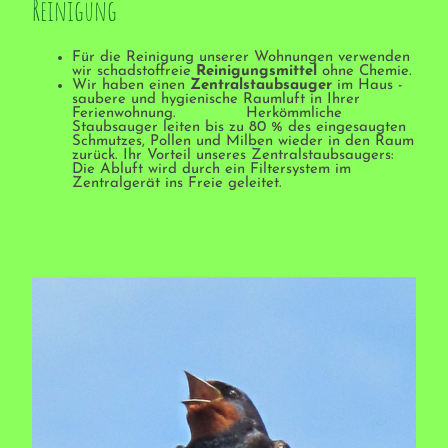
Reinigung
Für die Reinigung unserer Wohnungen verwenden
wir schadstoffreie
Reinigungsmittel
ohne Chemie.
Wir haben einen
Zentralstaubsauger
im Haus -
saubere und hygienische Raumluft in Ihrer
Ferienwohnung. Herkömmliche
Staubsauger leiten bis zu 80 % des eingesaugten
Schmutzes, Pollen und Milben wieder in den Raum
zurück. Ihr Vorteil unseres Zentralstaubsaugers:
Die Abluft wird durch ein Filtersystem im
Zentralgerät ins Freie geleitet.