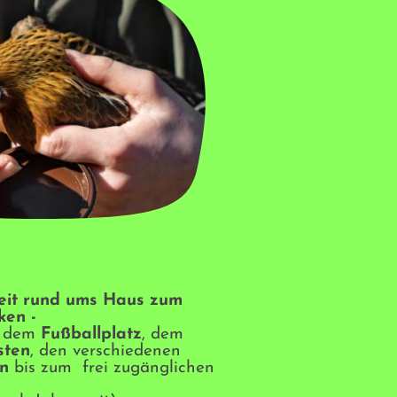
heit rund ums Haus zum
ken -
, dem
Fußballplatz
, dem
sten
, den verschiedenen
en
bis zum frei zugänglichen