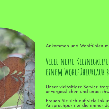
Ankommen und Wohlfühlen mit
Viele nette Kleinigkeit
einem Wohlfühlurlaub b
Unser vielfältiger Service trä
unvergesslichen und unbeschw
Freuen Sie sich auf viele Inkl
Ansprechpartner die immer da