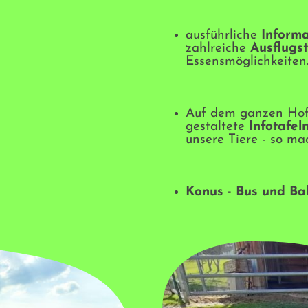
ausführliche
Inform
zahlreiche
Ausflugs
Essensmöglichkeiten.
Auf dem ganzen Hof f
gestaltete
Infotafel
unsere Tiere - so ma
Konus - Bus und Ba