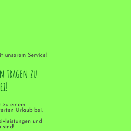
 unserem Service!
en tragen zu
ei!
gt zu einem
erten Urlaub bei.
usivleistungen und
 sind!