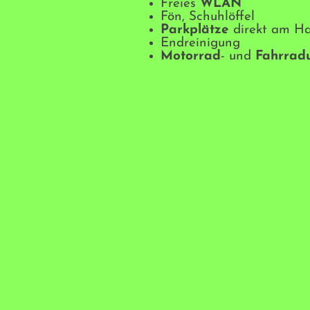
Freies
WLAN
Fön, Schuhlöffel
Parkplätze
direkt am H
Endreinigung
Motorrad
- und
Fahrradu